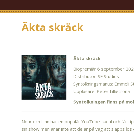
Äkta skräck
Äkta skräck
Biopremiär 6 september 202
Distributör: SF Studios
Syntolkningsmanus: Emmeli St
Uppläsare: Peter Lilliecrona
Syntolkningen finns på mo
Nour och Linn har en populär YouTube-kanal och får ti
sin show men anar inte att de är på väg att släpps lö