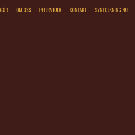
 GÖR
OM OSS
INTERVJUER
KONTAKT
SYNTOLKNING NU