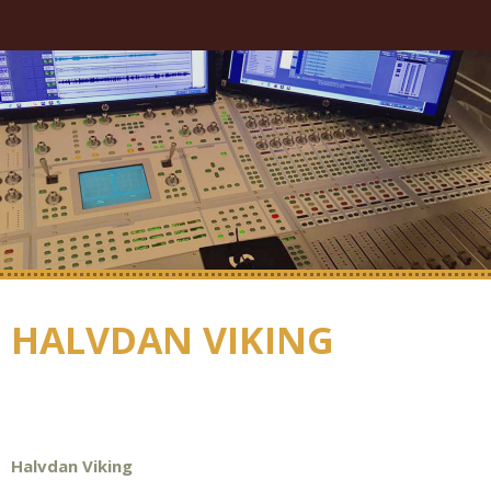
HALVDAN VIKING
Halvdan Viking