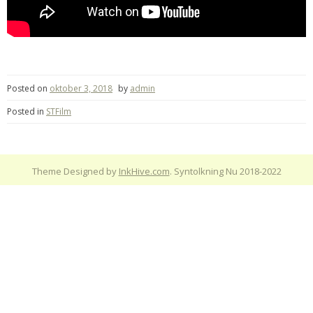
Posted on
oktober 3, 2018
by
admin
Posted in
STFilm
Theme Designed by
InkHive.com
.
Syntolkning Nu 2018-2022