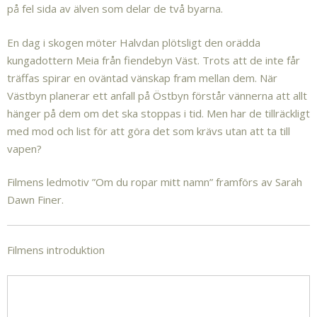
på fel sida av älven som delar de två byarna.
En dag i skogen möter Halvdan plötsligt den orädda
kungadottern Meia från fiendebyn Väst. Trots att de inte får
träffas spirar en oväntad vänskap fram mellan dem. När
Västbyn planerar ett anfall på Östbyn förstår vännerna att allt
hänger på dem om det ska stoppas i tid. Men har de tillräckligt
med mod och list för att göra det som krävs utan att ta till
vapen?
Filmens ledmotiv ”Om du ropar mitt namn” framförs av Sarah
Dawn Finer.
Filmens introduktion