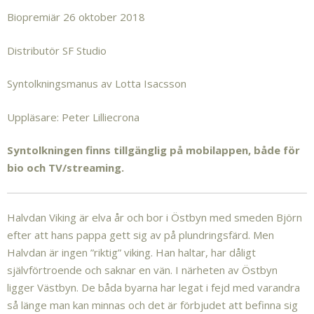
Biopremiär 26 oktober 2018
Distributör SF Studio
Syntolkningsmanus av Lotta Isacsson
Uppläsare: Peter Lilliecrona
Syntolkningen finns tillgänglig på mobilappen, både för
bio och TV/streaming.
Halvdan Viking är elva år och bor i Östbyn med smeden Björn
efter att hans pappa gett sig av på plundringsfärd. Men
Halvdan är ingen ”riktig” viking. Han haltar, har dåligt
självförtroende och saknar en vän. I närheten av Östbyn
ligger Västbyn. De båda byarna har legat i fejd med varandra
så länge man kan minnas och det är förbjudet att befinna sig